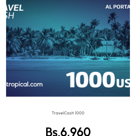
TravelCash 1000
Bs.
6,960