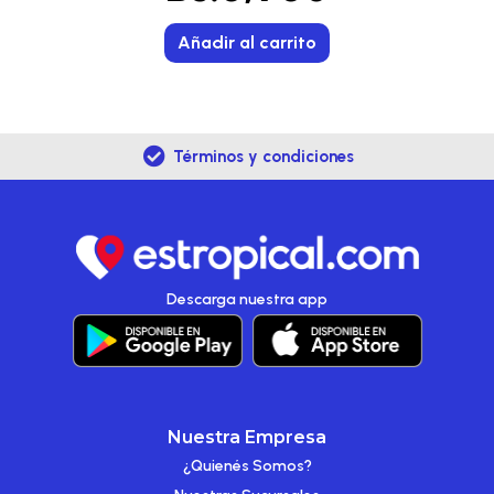
Añadir al carrito
Términos y condiciones
Descarga nuestra app
Nuestra Empresa
¿Quienés Somos?