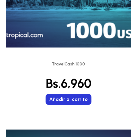
TravelCash 1000
Bs.
6,960
Añadir al carrito