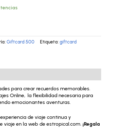
stencias
ía:
Giftcard 500
Etiqueta:
giftcard
idades para crear recuerdos memorables.
ajes Online, la flexibilidad necesaria para
iviendo emocionantes aventuras.
 experiencia de viaje continua y
e viaje en la web de estropical.com.
¡Regala