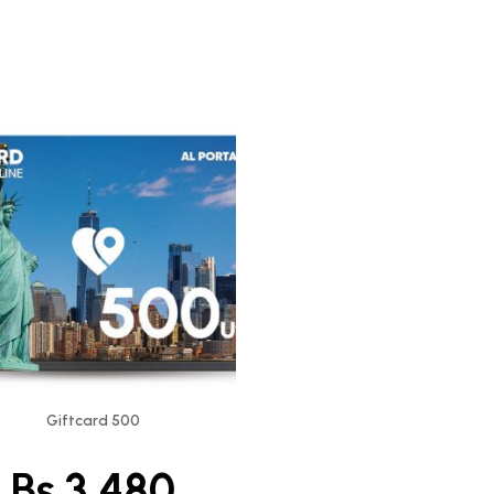
Giftcard 500
Bs.
3,480