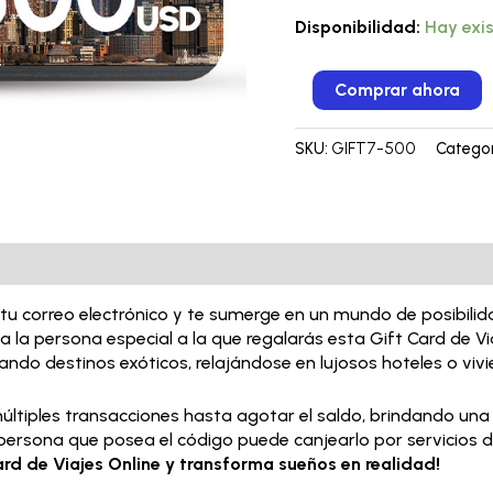
Disponibilidad:
Hay exi
Comprar ahora
SKU:
GIFT7-500
Categor
 a tu correo electrónico y te sumerge en un mundo de posibil
o a la persona especial a la que regalarás esta Gift Card de Vi
rando destinos exóticos, relajándose en lujosos hoteles o v
múltiples transacciones hasta agotar el saldo, brindando una
r persona que posea el código puede canjearlo por servicios d
rd de Viajes Online y transforma sueños en realidad!