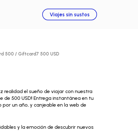
Viajes sin sustos
rd 500
/ Giftcard7 500 USD
 realidad el sueño de viajar con nuestra
ine de 500 USD
!
Entrega instantánea en tu
do por un año, y canjeable en la web de
dables y la emoción de descubrir nuevos