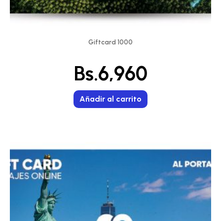
Giftcard 1000
Bs.
6,960
Añadir al carrito