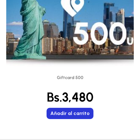
Giftcard 500
Bs.
3,480
Añadir al carrito