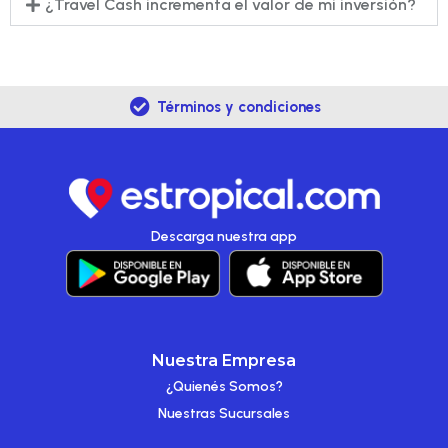
¿Travel Cash incrementa el valor de mi inversión?
Términos y condiciones
Descarga nuestra app
Nuestra Empresa
¿Quienés Somos?
Nuestras Sucursales